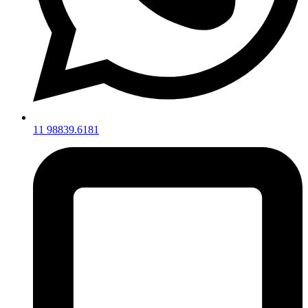
11 98839.6181