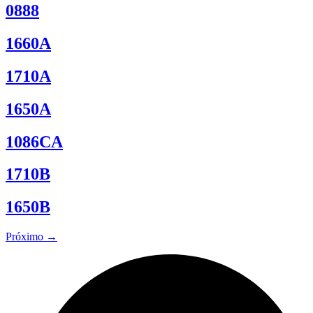
0888
1660A
1710A
1650A
1086CA
1710B
1650B
Próximo
→