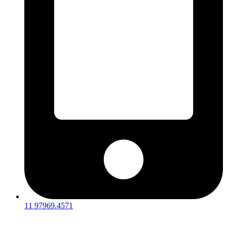
11 97969.4571