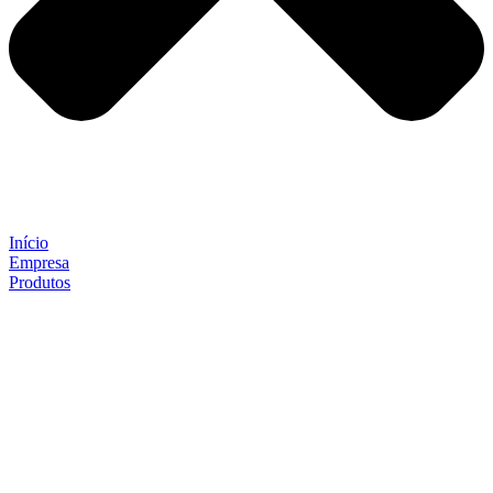
Início
Empresa
Produtos