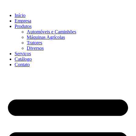
Ir
para
Início
o
Empresa
conteúdo
Produtos
Automóveis e Caminhões
Máquinas Agrícolas
Tratores
Diversos
Serviços
Catálogo
Contato