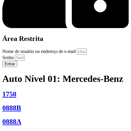
Área Restrita
Nome de usuário ou endereço de e-mail
Senha
Entrar
Auto Nível 01:
Mercedes-Benz
1750
0888B
0888A