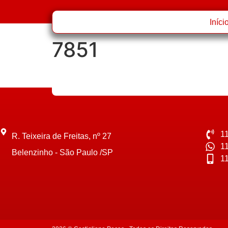
Iníci
7851
1
R. Teixeira de Freitas, nº 27
1
Belenzinho - São Paulo /SP
1