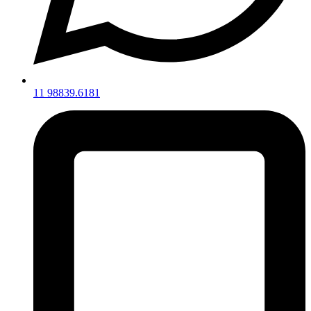
11 98839.6181