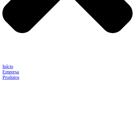
Início
Empresa
Produtos