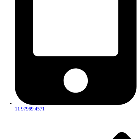
11 97969.4571