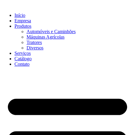
Ir
para
Início
o
Empresa
conteúdo
Produtos
Automóveis e Caminhões
Máquinas Agrícolas
Tratores
Diversos
Serviços
Catálogo
Contato