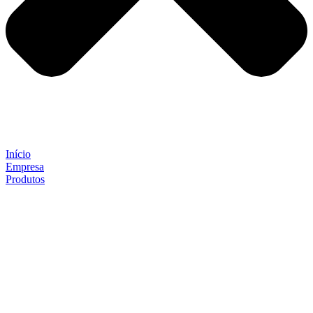
Início
Empresa
Produtos