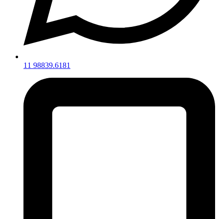
11 98839.6181