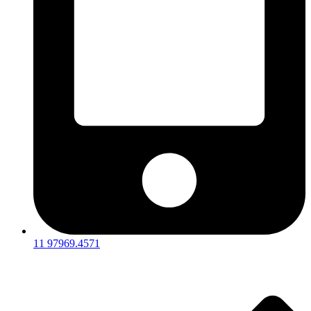
11 97969.4571