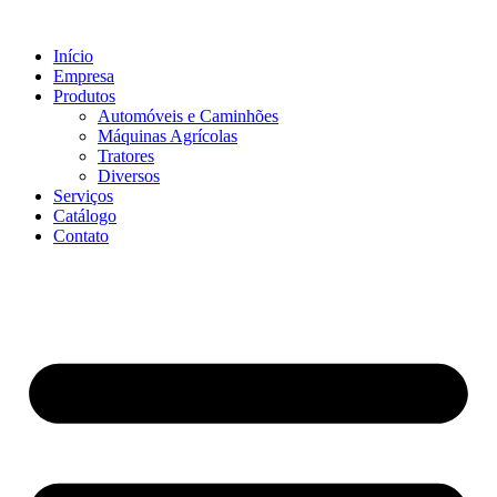
Ir
para
Início
o
Empresa
conteúdo
Produtos
Automóveis e Caminhões
Máquinas Agrícolas
Tratores
Diversos
Serviços
Catálogo
Contato