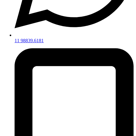
11 98839.6181