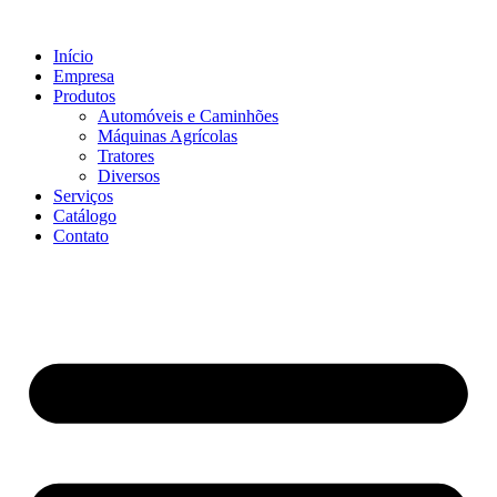
Ir
para
Início
o
Empresa
conteúdo
Produtos
Automóveis e Caminhões
Máquinas Agrícolas
Tratores
Diversos
Serviços
Catálogo
Contato