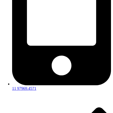
11 97969.4571