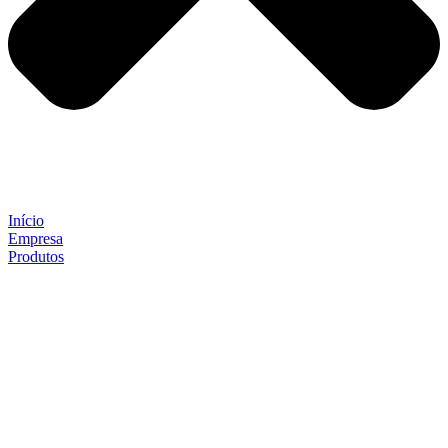
Início
Empresa
Produtos