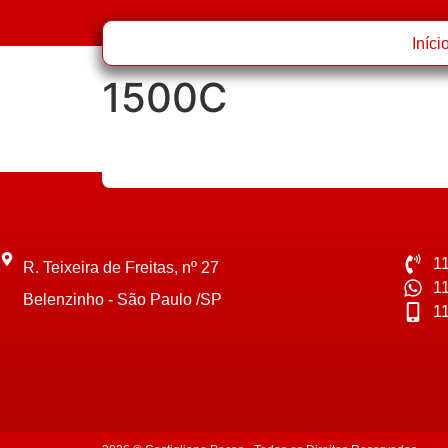
Iníci
1500C
1
R. Teixeira de Freitas, nº 27
1
Belenzinho - São Paulo /SP
1